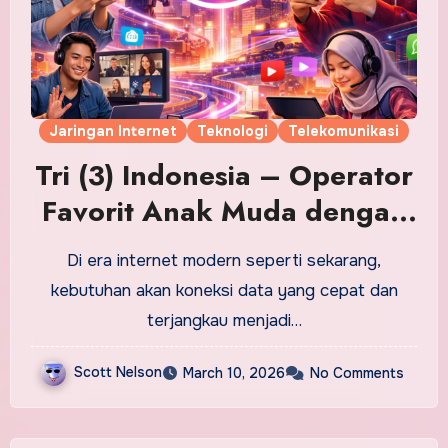
Jaringan Internet
Teknologi
Telekomunikasi
Tri (3) Indonesia – Operator
Favorit Anak Muda dengan
Paket Internet Terjangkau
Di era internet modern seperti sekarang,
kebutuhan akan koneksi data yang cepat dan
terjangkau menjadi…
Scott Nelson
March 10, 2026
No Comments