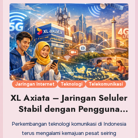
Jaringan Internet
Teknologi
Telekomunikasi
XL Axiata – Jaringan Seluler
Stabil dengan Pengguna
Aktif di Kota Besar
Perkembangan teknologi komunikasi di Indonesia
terus mengalami kemajuan pesat seiring