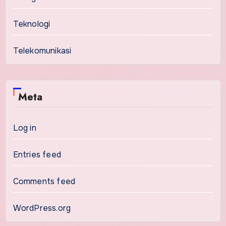
Teknologi
Telekomunikasi
Meta
Log in
Entries feed
Comments feed
WordPress.org