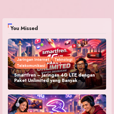
You Missed
Jaringan Internet
Teknologi
Telekomunikasi
Smartfren – Jaringan 4G LTE dengan
Paket Unlimited yang Banyak
Digunakan