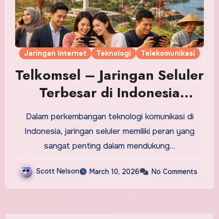
Jaringan Internet
Teknologi
Telekomunikasi
Telkomsel – Jaringan Seluler
Terbesar di Indonesia
dengan Pengguna Paling
Dalam perkembangan teknologi komunikasi di
Banyak
Indonesia, jaringan seluler memiliki peran yang
sangat penting dalam mendukung…
Scott Nelson
March 10, 2026
No Comments