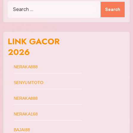
Search
for:
LINK GACOR
2026
NERAKA888
SENYUMTOTO
NERAKA888
NERAKA168
BAJAI88