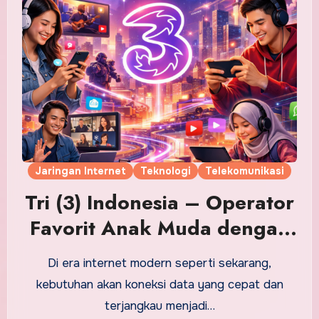
Jaringan Internet
Teknologi
Telekomunikasi
Tri (3) Indonesia – Operator
Favorit Anak Muda dengan
Paket Internet Terjangkau
Di era internet modern seperti sekarang,
kebutuhan akan koneksi data yang cepat dan
terjangkau menjadi…