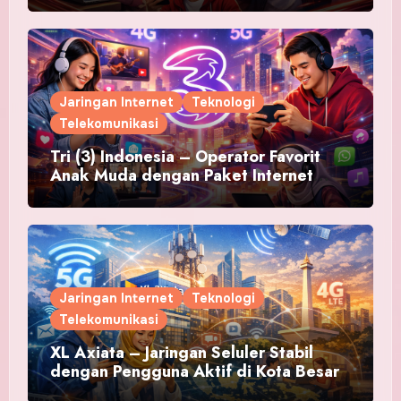
Jaringan Internet
Teknologi
Telekomunikasi
Tri (3) Indonesia – Operator Favorit
Anak Muda dengan Paket Internet
Terjangkau
Jaringan Internet
Teknologi
Telekomunikasi
XL Axiata – Jaringan Seluler Stabil
dengan Pengguna Aktif di Kota Besar