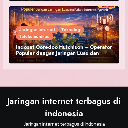
Jaringan Internet
Teknologi
Telekomunikasi
Indosat Ooredoo Hutchison – Operator
Populer dengan Jaringan Luas dan
Paket Internet Favorit
Jaringan internet terbagus di
indonesia
Jaringan internet terbagus di indonesia