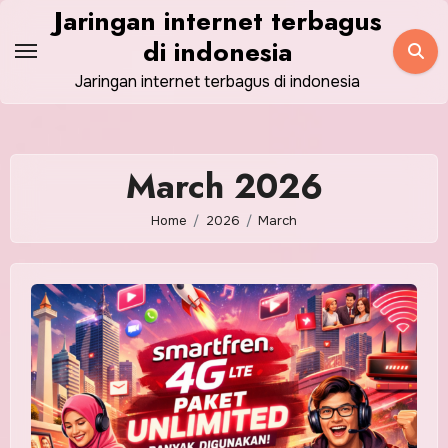
Skip
Jaringan internet terbagus
to
di indonesia
content
Jaringan internet terbagus di indonesia
March 2026
Home
2026
March