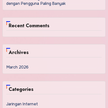
dengan Pengguna Paling Banyak
Recent Comments
Archives
March 2026
Categories
Jaringan Internet