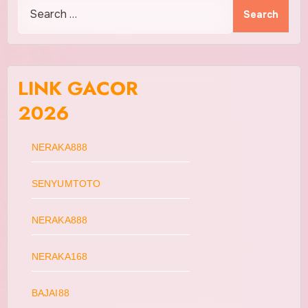
Search
for:
LINK GACOR
2026
NERAKA888
SENYUMTOTO
NERAKA888
NERAKA168
BAJAI88